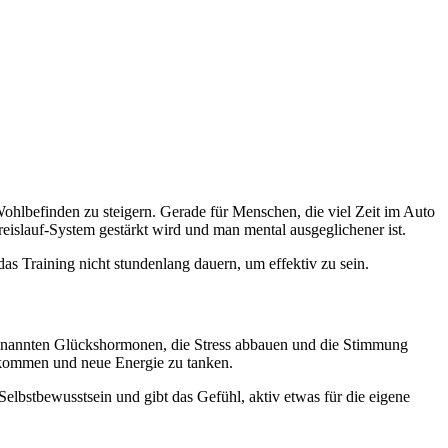
 Wohlbefinden zu steigern. Gerade für Menschen, die viel Zeit im Auto
Kreislauf-System gestärkt wird und man mental ausgeglichener ist.
das Training nicht stundenlang dauern, um effektiv zu sein.
ogenannten Glückshormonen, die Stress abbauen und die Stimmung
bekommen und neue Energie zu tanken.
Selbstbewusstsein und gibt das Gefühl, aktiv etwas für die eigene