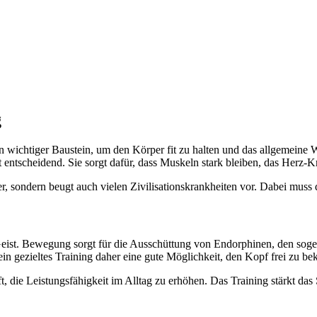
g
 ein wichtiger Baustein, um den Körper fit zu halten und das allgemeine
ät entscheidend. Sie sorgt dafür, dass Muskeln stark bleiben, das Herz-
er, sondern beugt auch vielen Zivilisationskrankheiten vor. Dabei muss 
n Geist. Bewegung sorgt für die Ausschüttung von Endorphinen, den s
ein gezieltes Training daher eine gute Möglichkeit, den Kopf frei zu 
, die Leistungsfähigkeit im Alltag zu erhöhen. Das Training stärkt das 