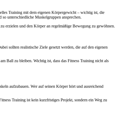
lles Training mit dem eigenen Körpergewicht – wichtig ist, die
d so unterschiedliche Muskelgruppen ansprechen.
olge zu erzielen und den Körper an regelmäßige Bewegung zu gewöhnen.
Dabei sollten realistische Ziele gesetzt werden, die auf den eigenen
 Ball zu bleiben. Wichtig ist, dass das Fitness Training nicht als
keln aufzubauen. Wer auf seinen Körper hört und ausreichend
itness Training ist kein kurzfristiges Projekt, sondern ein Weg zu