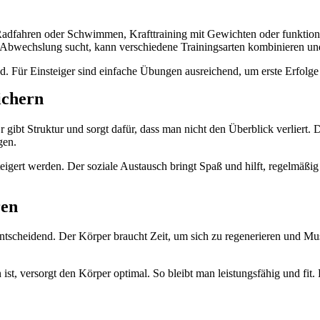
 Radfahren oder Schwimmen, Krafttraining mit Gewichten oder funktione
 Abwechslung sucht, kann verschiedene Trainingsarten kombinieren un
rend. Für Einsteiger sind einfache Übungen ausreichend, um erste Erf
ichern
Er gibt Struktur und sorgt dafür, dass man nicht den Überblick verliert. 
gen.
ert werden. Der soziale Austausch bringt Spaß und hilft, regelmäßig am
ren
scheidend. Der Körper braucht Zeit, um sich zu regenerieren und Mus
st, versorgt den Körper optimal. So bleibt man leistungsfähig und fit. F