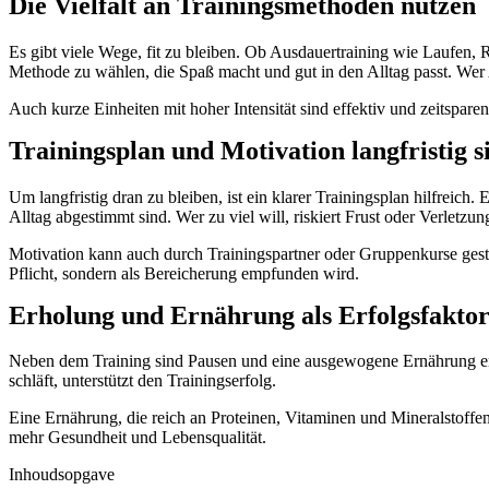
Die Vielfalt an Trainingsmethoden nutzen
Es gibt viele Wege, fit zu bleiben. Ob Ausdauertraining wie Laufen,
Methode zu wählen, die Spaß macht und gut in den Alltag passt. Wer
Auch kurze Einheiten mit hoher Intensität sind effektiv und zeitspa
Trainingsplan und Motivation langfristig s
Um langfristig dran zu bleiben, ist ein klarer Trainingsplan hilfreich. 
Alltag abgestimmt sind. Wer zu viel will, riskiert Frust oder Verletzun
Motivation kann auch durch Trainingspartner oder Gruppenkurse gesteig
Pflicht, sondern als Bereicherung empfunden wird.
Erholung und Ernährung als Erfolgsfakto
Neben dem Training sind Pausen und eine ausgewogene Ernährung ent
schläft, unterstützt den Trainingserfolg.
Eine Ernährung, die reich an Proteinen, Vitaminen und Mineralstoffen i
mehr Gesundheit und Lebensqualität.
Inhoudsopgave