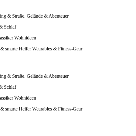
ing & Straße, Gelände & Abenteuer
& Schlaf
assiker
Wohnideen
& smarte Helfer
Wearables & Fitness-Gear
ing & Straße, Gelände & Abenteuer
& Schlaf
assiker
Wohnideen
& smarte Helfer
Wearables & Fitness-Gear
ergie und stärkt den Körper