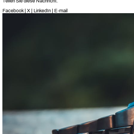
Teilen Sie diese Nachricht:
Facebook
|
X
|
LinkedIn
|
E-mail