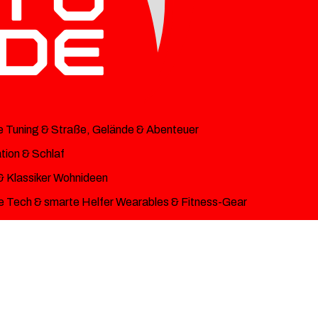
e
Tuning & Straße, Gelände & Abenteuer
ion & Schlaf
& Klassiker
Wohnideen
 Tech & smarte Helfer
Wearables & Fitness-Gear