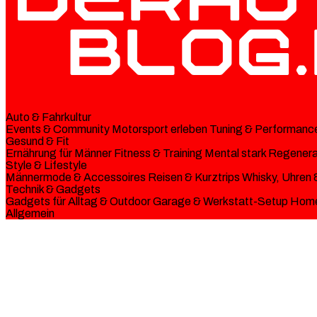
Auto & Fahrkultur
Events & Community
Motorsport erleben
Tuning & Performanc
Gesund & Fit
Ernährung für Männer
Fitness & Training
Mental stark
Regenerat
Style & Lifestyle
Männermode & Accessoires
Reisen & Kurztrips
Whisky, Uhren 
Technik & Gadgets
Gadgets für Alltag & Outdoor
Garage & Werkstatt-Setup
Home
Allgemein