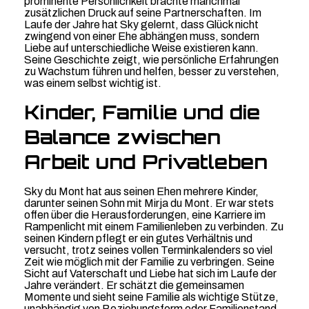
prominente Persönlichkeit brachte manchmal
zusätzlichen Druck auf seine Partnerschaften. Im
Laufe der Jahre hat Sky gelernt, dass Glück nicht
zwingend von einer Ehe abhängen muss, sondern
Liebe auf unterschiedliche Weise existieren kann.
Seine Geschichte zeigt, wie persönliche Erfahrungen
zu Wachstum führen und helfen, besser zu verstehen,
was einem selbst wichtig ist.
Kinder, Familie und die
Balance zwischen
Arbeit und Privatleben
Sky du Mont hat aus seinen Ehen mehrere Kinder,
darunter seinen Sohn mit Mirja du Mont. Er war stets
offen über die Herausforderungen, eine Karriere im
Rampenlicht mit einem Familienleben zu verbinden. Zu
seinen Kindern pflegt er ein gutes Verhältnis und
versucht, trotz seines vollen Terminkalenders so viel
Zeit wie möglich mit der Familie zu verbringen. Seine
Sicht auf Vaterschaft und Liebe hat sich im Laufe der
Jahre verändert. Er schätzt die gemeinsamen
Momente und sieht seine Familie als wichtige Stütze,
unabhängig von Beziehungsform oder Familienstand.