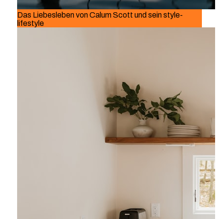
Das Liebesleben von Calum Scott und sein style-
lifestyle