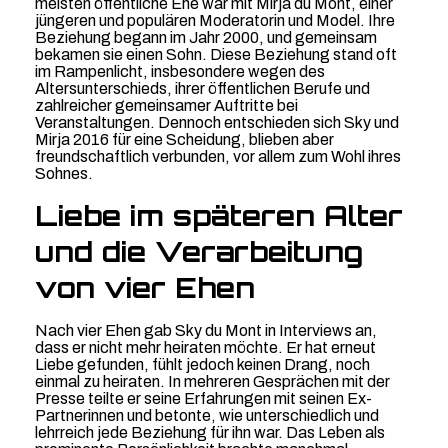
meisten öffentliche Ehe war mit Mirja du Mont, einer
jüngeren und populären Moderatorin und Model. Ihre
Beziehung begann im Jahr 2000, und gemeinsam
bekamen sie einen Sohn. Diese Beziehung stand oft
im Rampenlicht, insbesondere wegen des
Altersunterschieds, ihrer öffentlichen Berufe und
zahlreicher gemeinsamer Auftritte bei
Veranstaltungen. Dennoch entschieden sich Sky und
Mirja 2016 für eine Scheidung, blieben aber
freundschaftlich verbunden, vor allem zum Wohl ihres
Sohnes.
Liebe im späteren Alter
und die Verarbeitung
von vier Ehen
Nach vier Ehen gab Sky du Mont in Interviews an,
dass er nicht mehr heiraten möchte. Er hat erneut
Liebe gefunden, fühlt jedoch keinen Drang, noch
einmal zu heiraten. In mehreren Gesprächen mit der
Presse teilte er seine Erfahrungen mit seinen Ex-
Partnerinnen und betonte, wie unterschiedlich und
lehrreich jede Beziehung für ihn war. Das Leben als