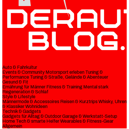
Auto & Fahrkultur
Events & Community
Motorsport erleben
Tuning &
Performance
Tuning & Straße, Gelände & Abenteuer
Gesund & Fit
Ernährung für Männer
Fitness & Training
Mental stark
Regeneration & Schlaf
Style & Lifestyle
Männermode & Accessoires
Reisen & Kurztrips
Whisky, Uhren
& Klassiker
Wohnideen
Technik & Gadgets
Gadgets für Alltag & Outdoor
Garage & Werkstatt-Setup
Home Tech & smarte Helfer
Wearables & Fitness-Gear
Allgemein