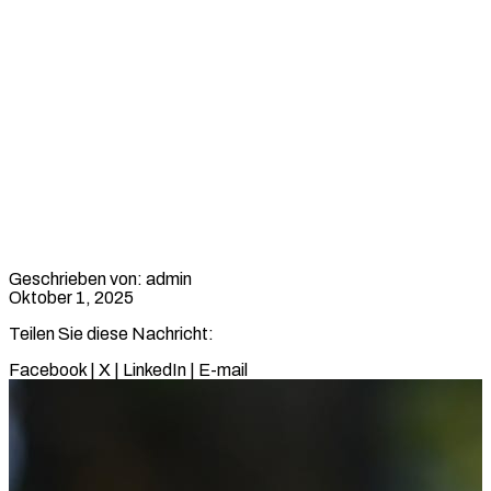
Das besondere
Liebesleben des
Schauspielers Sky du
Mont
Geschrieben von: admin
Oktober 1, 2025
Teilen Sie diese Nachricht:
Facebook
|
X
|
LinkedIn
|
E-mail