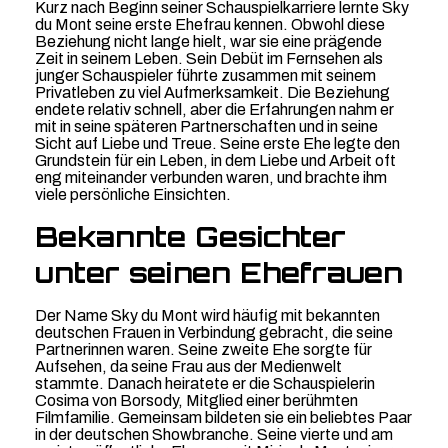
Kurz nach Beginn seiner Schauspielkarriere lernte Sky
du Mont seine erste Ehefrau kennen. Obwohl diese
Beziehung nicht lange hielt, war sie eine prägende
Zeit in seinem Leben. Sein Debüt im Fernsehen als
junger Schauspieler führte zusammen mit seinem
Privatleben zu viel Aufmerksamkeit. Die Beziehung
endete relativ schnell, aber die Erfahrungen nahm er
mit in seine späteren Partnerschaften und in seine
Sicht auf Liebe und Treue. Seine erste Ehe legte den
Grundstein für ein Leben, in dem Liebe und Arbeit oft
eng miteinander verbunden waren, und brachte ihm
viele persönliche Einsichten.
Bekannte Gesichter
unter seinen Ehefrauen
Der Name Sky du Mont wird häufig mit bekannten
deutschen Frauen in Verbindung gebracht, die seine
Partnerinnen waren. Seine zweite Ehe sorgte für
Aufsehen, da seine Frau aus der Medienwelt
stammte. Danach heiratete er die Schauspielerin
Cosima von Borsody, Mitglied einer berühmten
Filmfamilie. Gemeinsam bildeten sie ein beliebtes Paar
in der deutschen Showbranche. Seine vierte und am