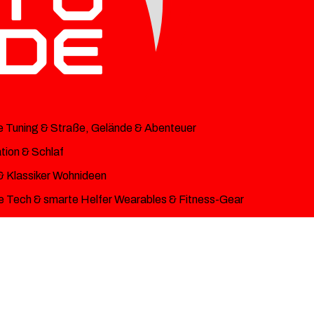
e
Tuning & Straße, Gelände & Abenteuer
ion & Schlaf
& Klassiker
Wohnideen
 Tech & smarte Helfer
Wearables & Fitness-Gear