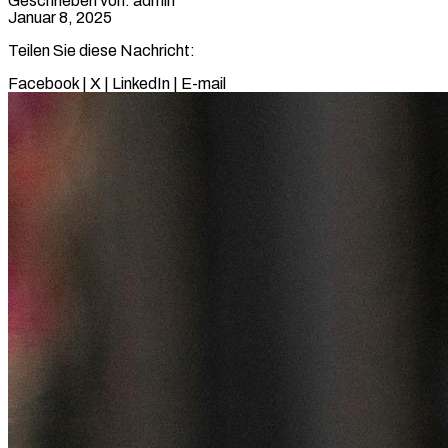
Geschrieben von: admin
Januar 8, 2025
Teilen Sie diese Nachricht:
Facebook
|
X
|
LinkedIn
|
E-mail