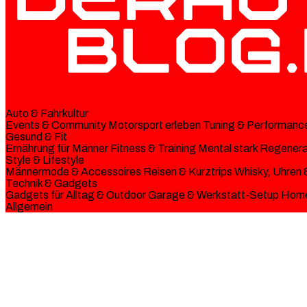
Auto & Fahrkultur
Events & Community
Motorsport erleben
Tuning & Performanc
Gesund & Fit
Ernährung für Männer
Fitness & Training
Mental stark
Regenerat
Style & Lifestyle
Männermode & Accessoires
Reisen & Kurztrips
Whisky, Uhren 
Technik & Gadgets
Gadgets für Alltag & Outdoor
Garage & Werkstatt-Setup
Home
Allgemein