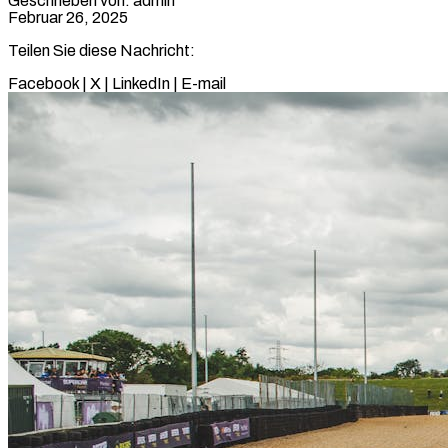
Geschrieben von: admin
Februar 26, 2025
Teilen Sie diese Nachricht:
Facebook
|
X
|
LinkedIn
|
E-mail