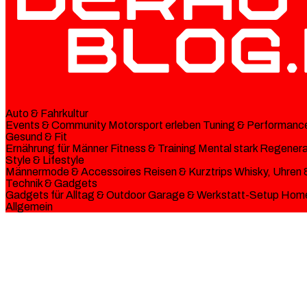
Auto & Fahrkultur
Events & Community
Motorsport erleben
Tuning & Performanc
Gesund & Fit
Ernährung für Männer
Fitness & Training
Mental stark
Regenerat
Style & Lifestyle
Männermode & Accessoires
Reisen & Kurztrips
Whisky, Uhren 
Technik & Gadgets
Gadgets für Alltag & Outdoor
Garage & Werkstatt-Setup
Home
Allgemein