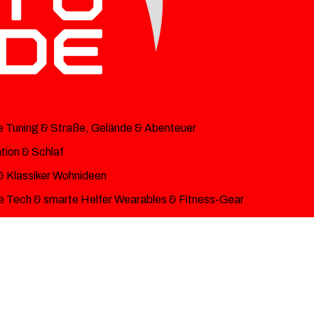
e
Tuning & Straße, Gelände & Abenteuer
ion & Schlaf
& Klassiker
Wohnideen
 Tech & smarte Helfer
Wearables & Fitness-Gear