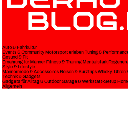
Auto & Fahrkultur
Events & Community
Motorsport erleben
Tuning & Performanc
Gesund & Fit
Ernährung für Männer
Fitness & Training
Mental stark
Regenerat
Style & Lifestyle
Männermode & Accessoires
Reisen & Kurztrips
Whisky, Uhren 
Technik & Gadgets
Gadgets für Alltag & Outdoor
Garage & Werkstatt-Setup
Home
Allgemein