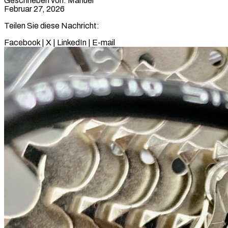
Geschrieben von: Manuel
Februar 27, 2026
Teilen Sie diese Nachricht:
Facebook
|
X
|
LinkedIn
|
E-mail