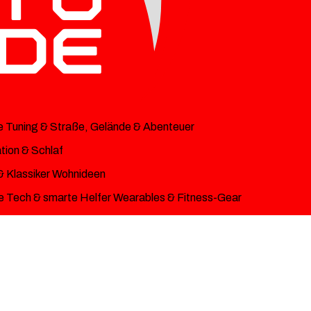
e
Tuning & Straße, Gelände & Abenteuer
ion & Schlaf
& Klassiker
Wohnideen
 Tech & smarte Helfer
Wearables & Fitness-Gear