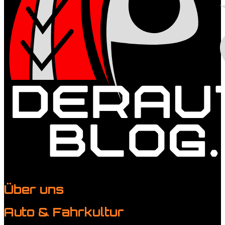
Über uns
Kontakt
Auto & Fahrkultur
Events & Community
Motorsport erleben
Tuning &