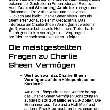
bekommt er Gastrollen in Filmen oder auf Events.
Auch Deals mit
Streaming-Anbietern
bringen noch
Einkommen. Trotz aller Krisen und finanziellen
Rückschläge bleibt Charlie Sheen vielen Fans als
talentierter Schauspieler im Gedächtnis. Das
Interesse am Charlie Sheen Vermögen ist weiterhin
groß, weil sein Leben viele Höhen und Tiefen hatte.
Durch geschickte Verträge in der Vergangenheit
profitiert er noch heute von alten Erfolgen.
Die meistgestellten
Fragen zu Charlie
Sheen Vermögen
Wie hoch war das Charlie Sheen
Vermögen auf dem Höhepunkt seiner
Karriere?
Auf dem Höhepunkt seiner Karriere betrug
das Charlie Sheen Vermögen Schätzungen
zufolge bis zu
150 Millionen US-Dollar
. Die
Einnahmen aus „Two and a Half Men“ und
anderen Projekten machten ihn zu einem der