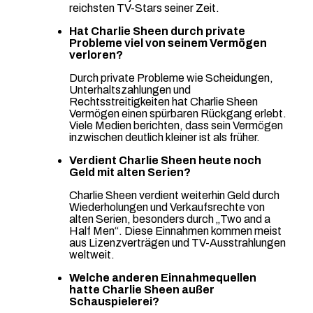
reichsten TV-Stars seiner Zeit.
Hat Charlie Sheen durch private
Probleme viel von seinem Vermögen
verloren?
Durch private Probleme wie Scheidungen,
Unterhaltszahlungen und
Rechtsstreitigkeiten hat Charlie Sheen
Vermögen einen spürbaren Rückgang erlebt.
Viele Medien berichten, dass sein Vermögen
inzwischen deutlich kleiner ist als früher.
Verdient Charlie Sheen heute noch
Geld mit alten Serien?
Charlie Sheen verdient weiterhin Geld durch
Wiederholungen und Verkaufsrechte von
alten Serien, besonders durch „Two and a
Half Men“. Diese Einnahmen kommen meist
aus Lizenzverträgen und TV-Ausstrahlungen
weltweit.
Welche anderen Einnahmequellen
hatte Charlie Sheen außer
Schauspielerei?