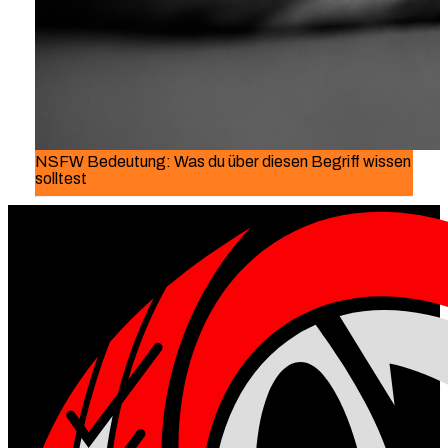
NSFW Bedeutung: Was du über diesen Begriff wissen
solltest