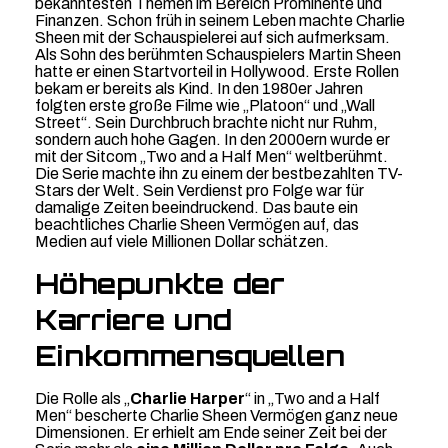
bekanntesten Themen im Bereich Prominente und
Finanzen. Schon früh in seinem Leben machte Charlie
Sheen mit der Schauspielerei auf sich aufmerksam.
Als Sohn des berühmten Schauspielers Martin Sheen
hatte er einen Startvorteil in Hollywood. Erste Rollen
bekam er bereits als Kind. In den 1980er Jahren
folgten erste große Filme wie „Platoon“ und „Wall
Street“. Sein Durchbruch brachte nicht nur Ruhm,
sondern auch hohe Gagen. In den 2000ern wurde er
mit der Sitcom „Two and a Half Men“ weltberühmt.
Die Serie machte ihn zu einem der bestbezahlten TV-
Stars der Welt. Sein Verdienst pro Folge war für
damalige Zeiten beeindruckend. Das baute ein
beachtliches Charlie Sheen Vermögen auf, das
Medien auf viele Millionen Dollar schätzen.
Höhepunkte der
Karriere und
Einkommensquellen
Die Rolle als „
Charlie Harper
“ in „Two and a Half
Men“ bescherte Charlie Sheen Vermögen ganz neue
Dimensionen. Er erhielt am Ende seiner Zeit bei der