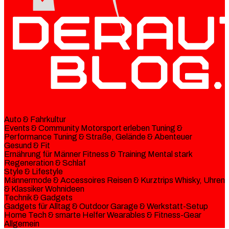
Auto & Fahrkultur
Events & Community
Motorsport erleben
Tuning &
Performance
Tuning & Straße, Gelände & Abenteuer
Gesund & Fit
Ernährung für Männer
Fitness & Training
Mental stark
Regeneration & Schlaf
Style & Lifestyle
Männermode & Accessoires
Reisen & Kurztrips
Whisky, Uhren
& Klassiker
Wohnideen
Technik & Gadgets
Gadgets für Alltag & Outdoor
Garage & Werkstatt-Setup
Home Tech & smarte Helfer
Wearables & Fitness-Gear
Allgemein