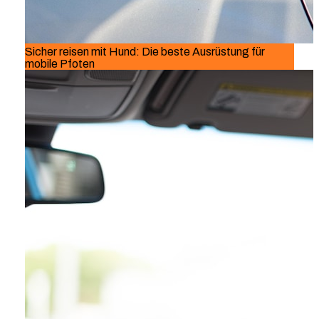
Sicher reisen mit Hund: Die beste Ausrüstung für
mobile Pfoten