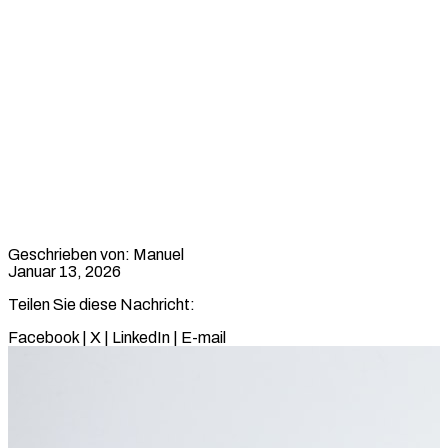
Charlie Sheen
Vermögen: Erfolg,
Krisen und Finanzen
eines Hollywood-Stars
Geschrieben von: Manuel
Januar 13, 2026
Teilen Sie diese Nachricht:
Facebook
|
X
|
LinkedIn
|
E-mail